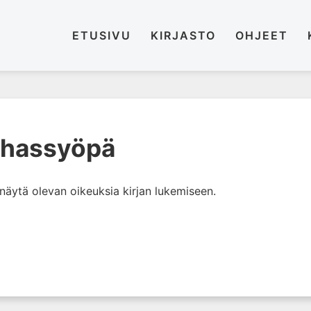
ETUSIVU
KIRJASTO
OHJEET
uhassyöpä
i näytä olevan oikeuksia kirjan lukemiseen.