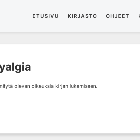
ETUSIVU
KIRJASTO
OHJEET
yalgia
i näytä olevan oikeuksia kirjan lukemiseen.