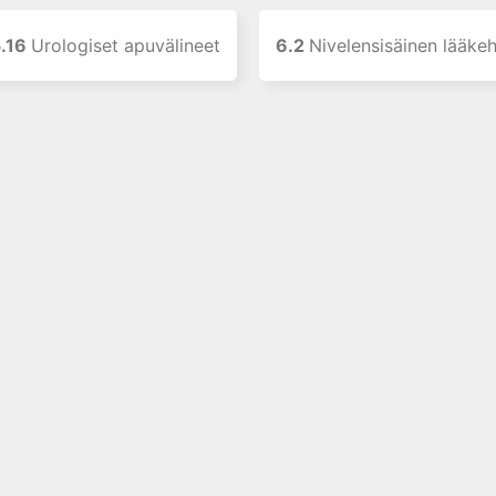
5.16
Urologiset apuvälineet
6.2
Nivelensisäinen lääke