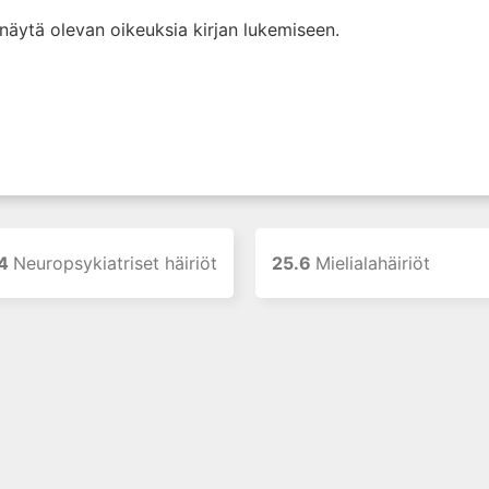
i näytä olevan oikeuksia kirjan lukemiseen.
.4
Neuropsykiatriset häiriöt
25.6
Mielialahäiriöt