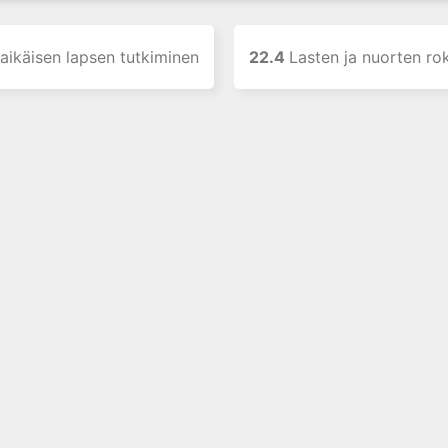
aikäisen lapsen tutkiminen
22.4
Lasten ja nuorten ro