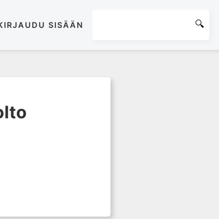
KIRJAUDU SISÄÄN
olto