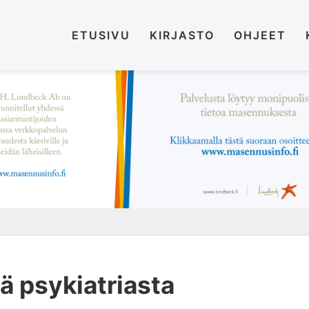
ETUSIVU
KIRJASTO
OHJEET
tä psykiatriasta