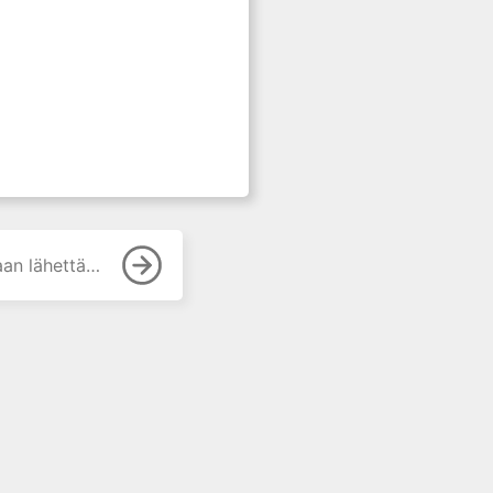
 lähettäminen