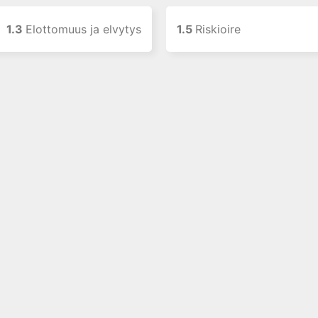
1.3
Elottomuus ja elvytys
1.5
Riskioire