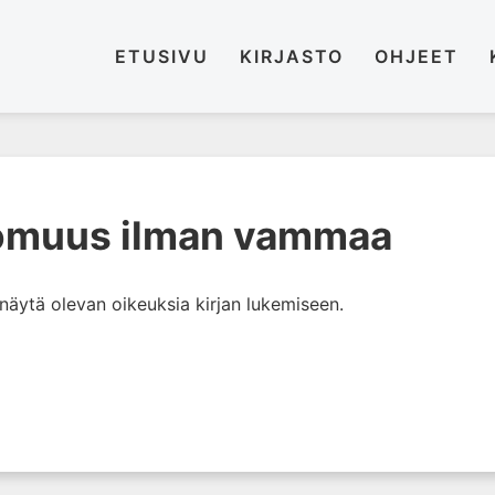
ETUSIVU
KIRJASTO
OHJEET
tomuus ilman vammaa
i näytä olevan oikeuksia kirjan lukemiseen.