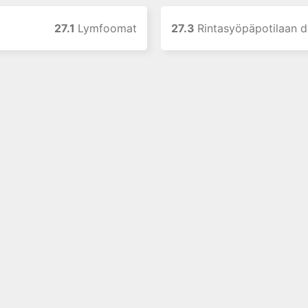
27.1
Lymfoomat
27.3
Rintasyöpäpotilaan diagnost