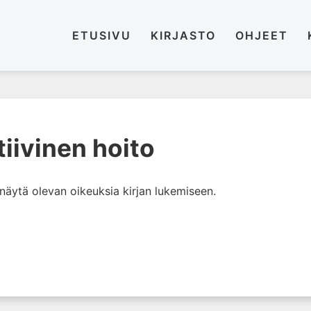
ETUSIVU
KIRJASTO
OHJEET
tiivinen hoito
i näytä olevan oikeuksia kirjan lukemiseen.