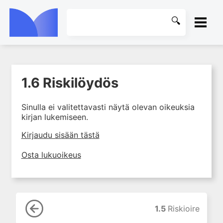
ETUSIVU
1.6 Riskilöydös
1. Ensihoito
KIRJASTO
1.1 Ensihoito
Sinulla ei valitettavasti näytä olevan oikeuksia
OHJEET
1.2 Kriittisesti sairaan
kirjan lukemiseen.
potilaan tunnistaminen ja
alkuhoito
KIRJAUDU SISÄÄN
Kirjaudu sisään tästä
1.3 Elottomuus ja elvytys
Osta lukuoikeus
1.4 Tajuttomuus ilman
vammaa
1.5 Riskioire
1.6 Riskilöydös
1.5
Riskioire
1.7 Korkeariskinen