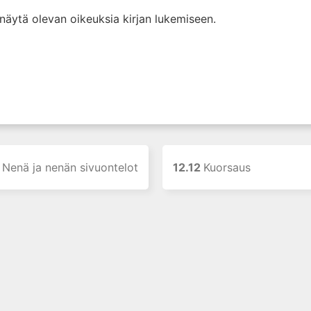
i näytä olevan oikeuksia kirjan lukemiseen.
0
Nenä ja nenän sivuontelot
12.12
Kuorsaus