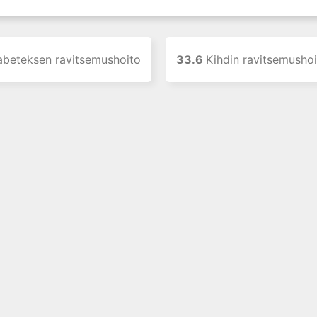
abeteksen ravitsemushoito
33.6
Kihdin ravitsemusho