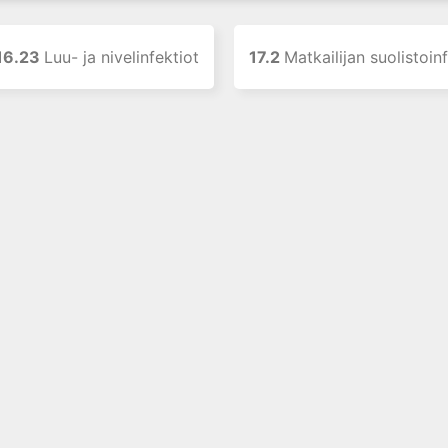
16.23
Luu- ja nivelinfektiot
17.2
Matkailijan suolistoin