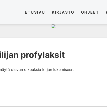
ETUSIVU
KIRJASTO
OHJEET
lijan profylaksit
i näytä olevan oikeuksia kirjan lukemiseen.