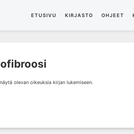
ETUSIVU
KIRJASTO
OHJEET
ofibroosi
i näytä olevan oikeuksia kirjan lukemiseen.