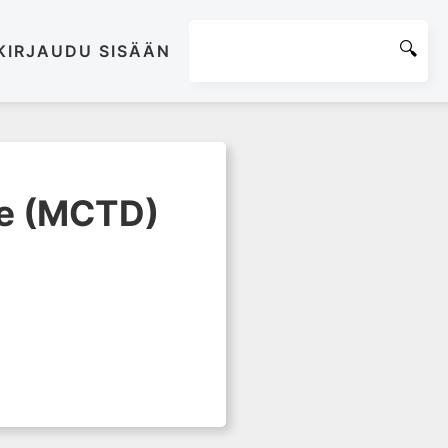
KIRJAUDU SISÄÄN
se (MCTD)