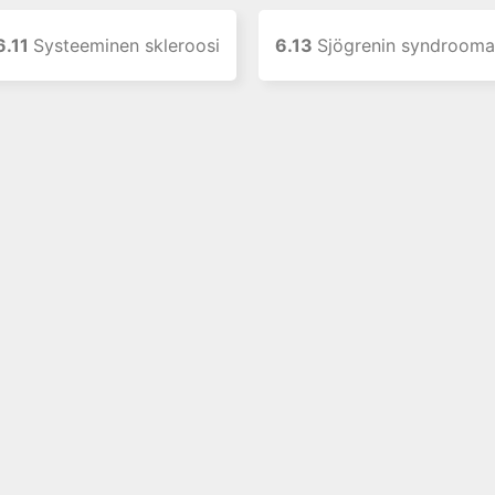
6.11
Systeeminen skleroosi
6.13
Sjögrenin syndrooma