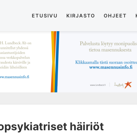
ETUSIVU
KIRJASTO
OHJEET
psykiatriset häiriöt