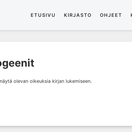
ETUSIVU
KIRJASTO
OHJEET
ogeenit
i näytä olevan oikeuksia kirjan lukemiseen.