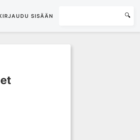
KIRJAUDU SISÄÄN
eet