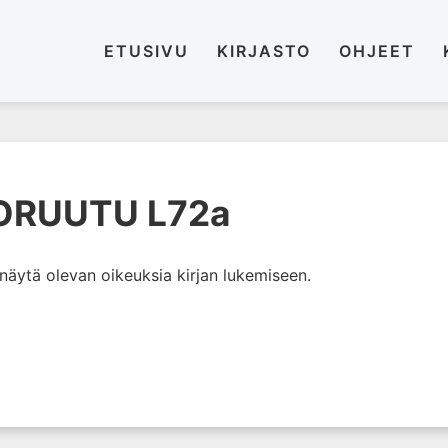
ETUSIVU
KIRJASTO
OHJEET
TORUUTU L72a
i näytä olevan oikeuksia kirjan lukemiseen.