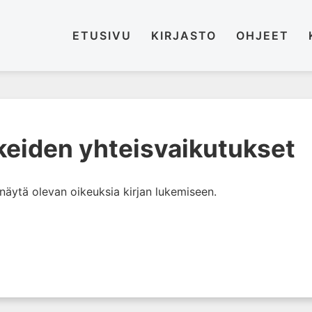
ETUSIVU
KIRJASTO
OHJEET
keiden yhteisvaikutukset
i näytä olevan oikeuksia kirjan lukemiseen.