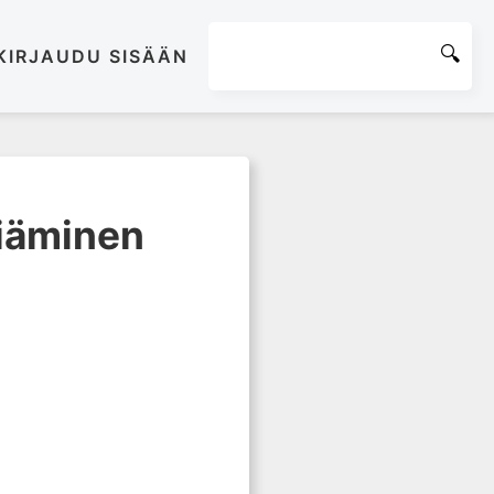
KIRJAUDU SISÄÄN
viäminen