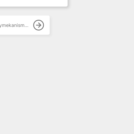
kehoidon periaatteet