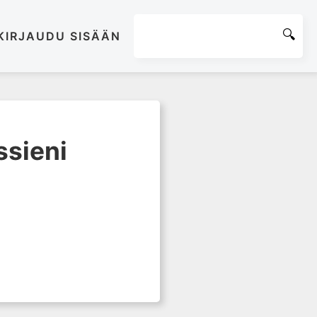
KIRJAUDU SISÄÄN
ssieni