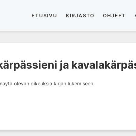
ETUSIVU
KIRJASTO
OHJEET
kärpässieni ja kavalakärpä
i näytä olevan oikeuksia kirjan lukemiseen.