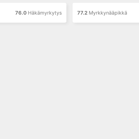
76.0
Häkämyrkytys
77.2
Myrkkynääpikkä