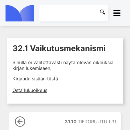
ETUSIVU
32.1 Vaikutusmekanismi
1. Johdanto farmakologiaan
KIRJASTO
2. Lääkkeiden kemia
Sinulla ei valitettavasti näytä olevan oikeuksia
OHJEET
3. Lääkekehitys
kirjan lukemiseen.
4. Lääkeaineiden
KIRJAUDU SISÄÄN
Kirjaudu sisään tästä
vaikutusmekanismit: reseptorit*
5. Farmakokinetiikka
Osta lukuoikeus
6. Vierasainemetabolia
7. Lääkkeen annos, pitoisuus ja
vaste
8. Lääkemuodot ja antoreitit
31.10
TIETORUUTU L31