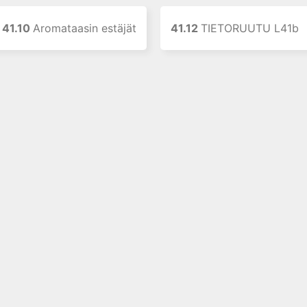
41.10
Aromataasin estäjät
41.12
TIETORUUTU L41b