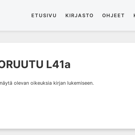
ETUSIVU
KIRJASTO
OHJEET
TORUUTU L41a
i näytä olevan oikeuksia kirjan lukemiseen.