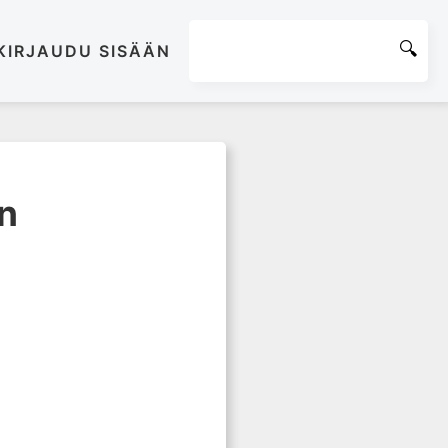
KIRJAUDU SISÄÄN
n