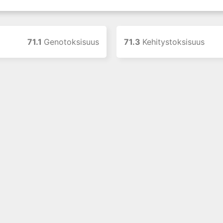
71.1
Genotoksisuus
71.3
Kehitystoksisuus