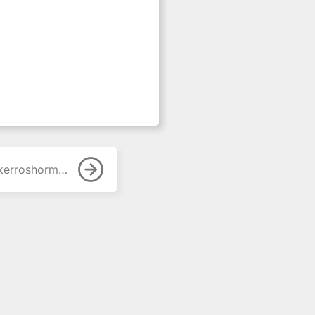
rroshormonit