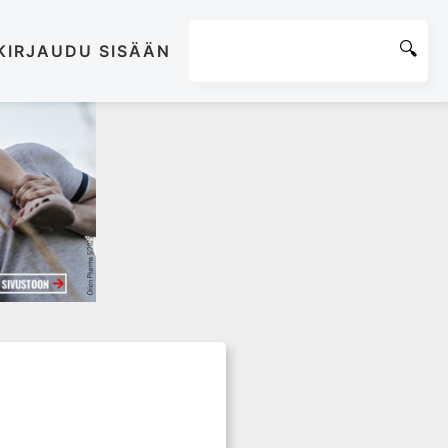
KIRJAUDU SISÄÄN