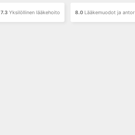
7.3
Yksilöllinen lääkehoito
8.0
Lääkemuodot ja antore