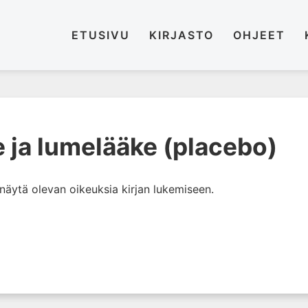
ETUSIVU
KIRJASTO
OHJEET
 ja lumelääke (placebo)
i näytä olevan oikeuksia kirjan lukemiseen.