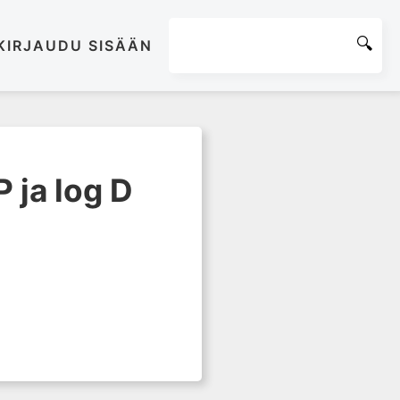
KIRJAUDU SISÄÄN
 ja log D