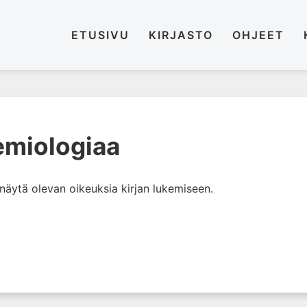
ETUSIVU
KIRJASTO
OHJEET
emiologiaa
i näytä olevan oikeuksia kirjan lukemiseen.