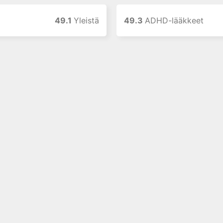
49.1
Yleistä
49.3
ADHD-lääkkeet