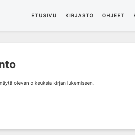
ETUSIVU
KIRJASTO
OHJEET
anto
i näytä olevan oikeuksia kirjan lukemiseen.