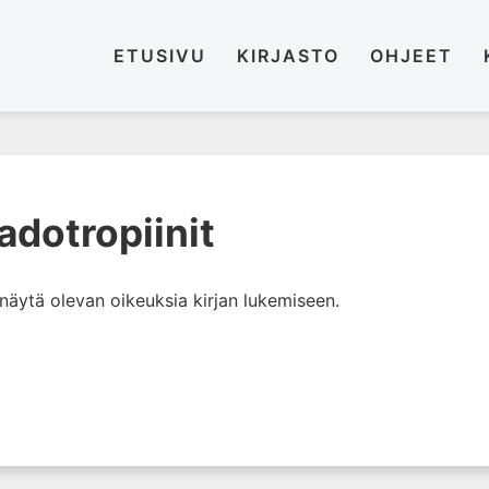
ETUSIVU
KIRJASTO
OHJEET
adotropiinit
i näytä olevan oikeuksia kirjan lukemiseen.