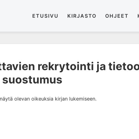
ETUSIVU
KIRJASTO
OHJEET
ttavien rekrytointi ja tieto
a suostumus
i näytä olevan oikeuksia kirjan lukemiseen.