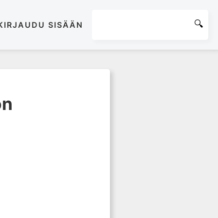
KIRJAUDU SISÄÄN
on