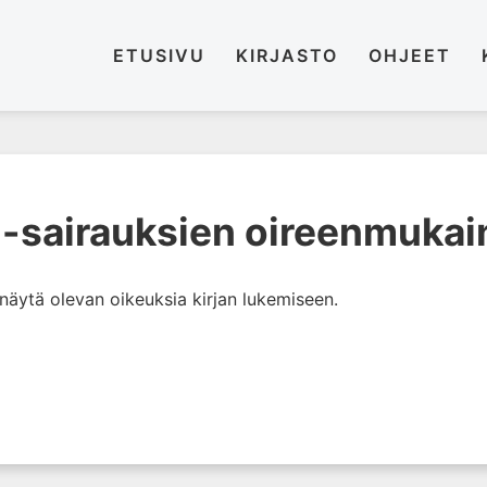
ETUSIVU
KIRJASTO
OHJEET
-sairauksien oireenmukai
i näytä olevan oikeuksia kirjan lukemiseen.