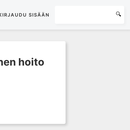
KIRJAUDU SISÄÄN
nen hoito