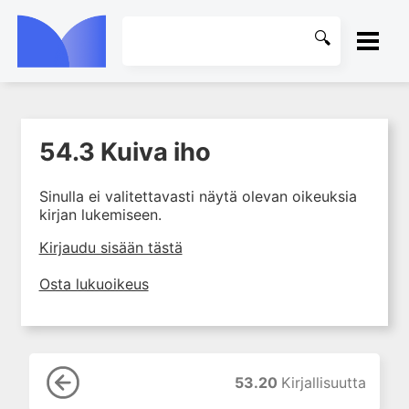
ETUSIVU
54.3 Kuiva iho
1. Farmakokinetiikan käsitteet
KIRJASTO
ja sovellutukset lääkehoitoon
Sinulla ei valitettavasti näytä olevan oikeuksia
2. Lääkkeiden antotavat
OHJEET
kirjan lukemiseen.
3. Lääkeaineen pitoisuuden ja
vaikutuksen suhde
KIRJAUDU SISÄÄN
Kirjaudu sisään tästä
4. Lääkeaineiden haitalliset
Osta lukuoikeus
yhteisvaikutukset
5. Farmakogeneettiset
yksilövaihtelut
6. Lääkeaineiden
pitoisuusmittaukset
53.20
Kirjallisuutta