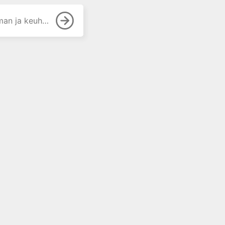
ä ja niiden vaikutus lääkehoitoon