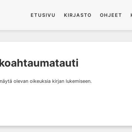
ETUSIVU
KIRJASTO
OHJEET
koahtaumatauti
i näytä olevan oikeuksia kirjan lukemiseen.