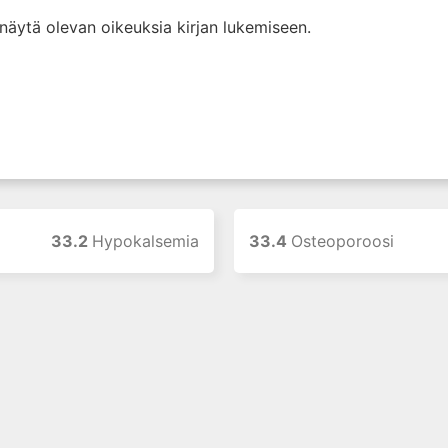
i näytä olevan oikeuksia kirjan lukemiseen.
33.2
Hypokalsemia
33.4
Osteoporoosi