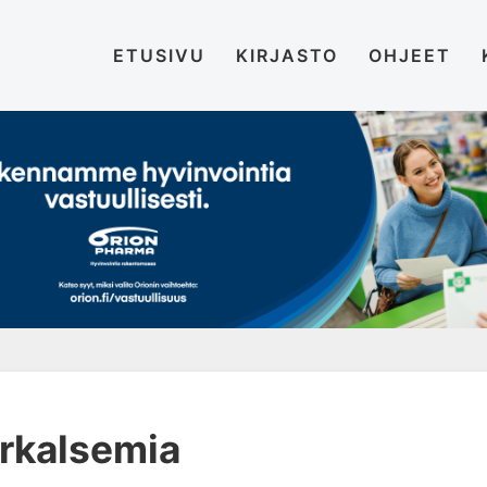
ETUSIVU
KIRJASTO
OHJEET
rkalsemia