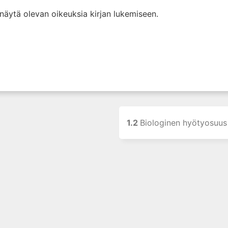
i näytä olevan oikeuksia kirjan lukemiseen.
1.2
Biologinen hyötyosuus