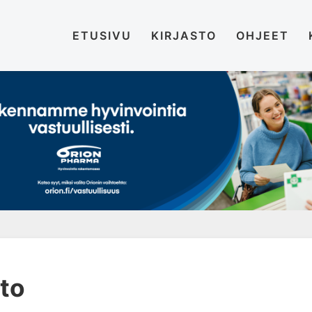
ETUSIVU
KIRJASTO
OHJEET
nto