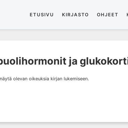
ETUSIVU
KIRJASTO
OHJEET
uolihormonit ja glukokorti
i näytä olevan oikeuksia kirjan lukemiseen.