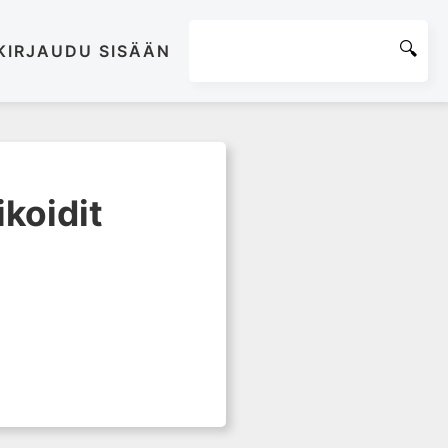
KIRJAUDU SISÄÄN
koidit