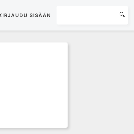
KIRJAUDU SISÄÄN
i