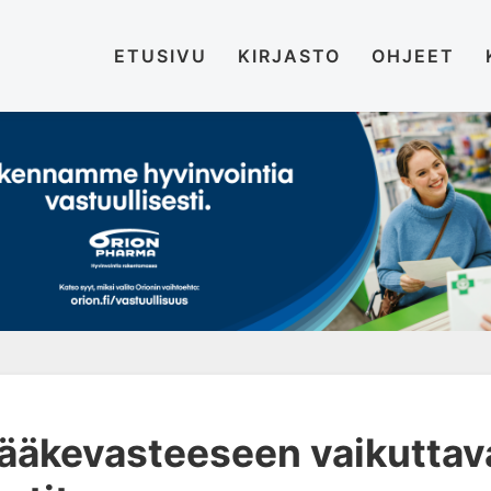
ETUSIVU
KIRJASTO
OHJEET
lääkevasteeseen vaikuttav