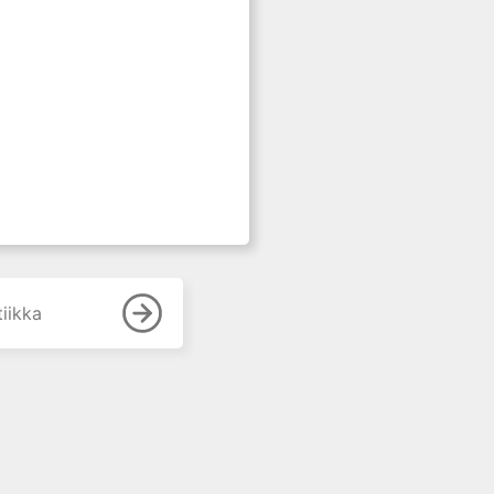
iikka