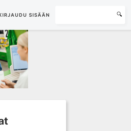
KIRJAUDU SISÄÄN
at