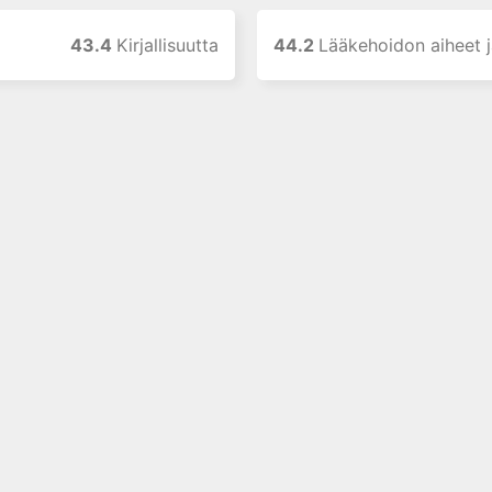
43.4
Kirjallisuutta
44.2
Lääkehoidon aiheet j