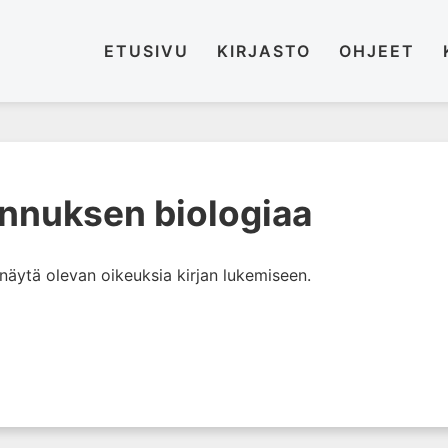
ETUSIVU
KIRJASTO
OHJEET
nnuksen biologiaa
i näytä olevan oikeuksia kirjan lukemiseen.