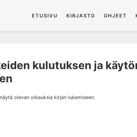
ETUSIVU
KIRJASTO
OHJEET
keiden kulutuksen ja käytö
nen
i näytä olevan oikeuksia kirjan lukemiseen.