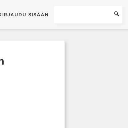
KIRJAUDU SISÄÄN
n