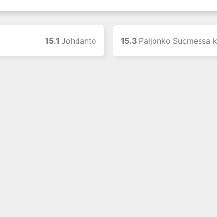
15.1
Johdanto
15.3
Paljonko Suomessa käytet