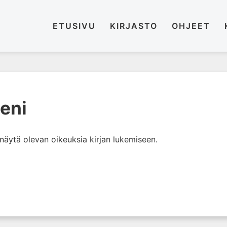
ETUSIVU
KIRJASTO
OHJEET
eeni
i näytä olevan oikeuksia kirjan lukemiseen.