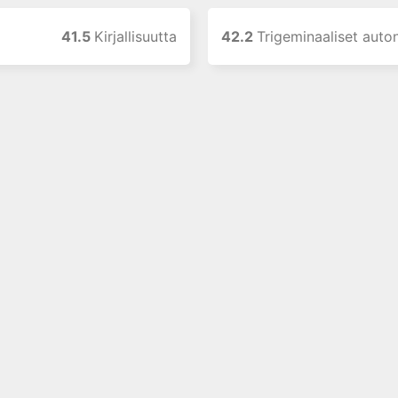
41.5
Kirjallisuutta
42.2
Trigeminaaliset autonomi