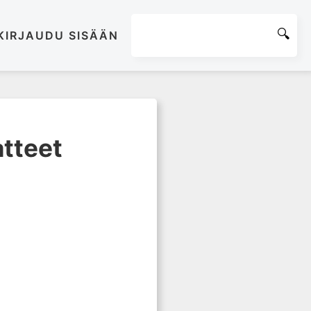
KIRJAUDU SISÄÄN
atteet