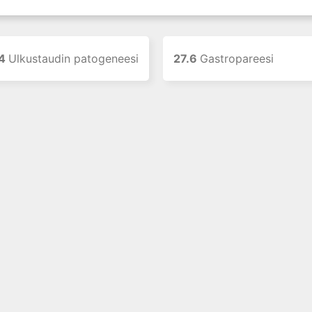
.4
Ulkustaudin patogeneesi
27.6
Gastropareesi