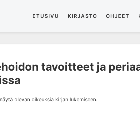
ETUSIVU
KIRJASTO
OHJEET
hoidon tavoitteet ja peria
issa
i näytä olevan oikeuksia kirjan lukemiseen.