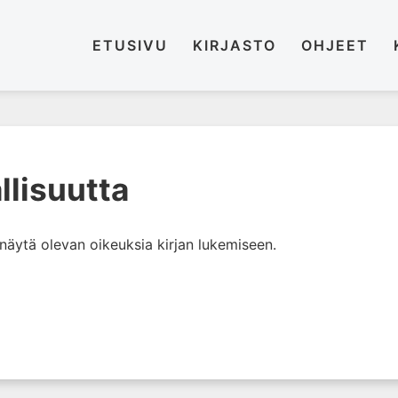
ETUSIVU
KIRJASTO
OHJEET
allisuutta
i näytä olevan oikeuksia kirjan lukemiseen.