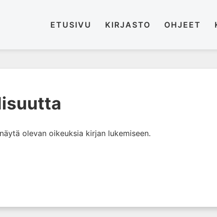
ETUSIVU
KIRJASTO
OHJEET
lisuutta
i näytä olevan oikeuksia kirjan lukemiseen.