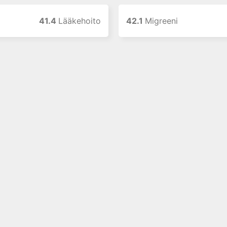
41.4
Lääkehoito
42.1
Migreeni